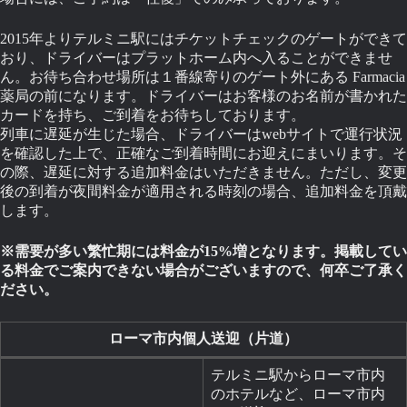
2015年よりテルミニ駅にはチケットチェックのゲートができて
おり、ドライバーはプラットホーム内へ入ることができませ
ん。お待ち合わせ場所は１番線寄りのゲート外にある Farmacia
薬局の前になります。ドライバーはお客様のお名前が書かれた
カードを持ち、ご到着をお待ちしております。
列車に遅延が生じた場合、ドライバーはwebサイトで運行状況
を確認した上で、正確なご到着時間にお迎えにまいります。そ
の際、遅延に対する追加料金はいただきません。ただし、変更
後の到着が夜間料金が適用される時刻の場合、追加料金を頂戴
します。
※需要が多い繁忙期には料金が15%増となります。掲載してい
る料金でご案内できない場合がございますので、何卒ご了承く
ださい。
ローマ市内個人送迎（片道）
テルミニ駅からローマ市内
のホテルなど、ローマ市内