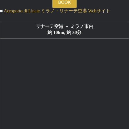
BOOK
■
Aeroporto di Linate ミラノ・リナーテ空港 Webサイト
リナーテ空港 － ミラノ市内
約 10km, 約 30分