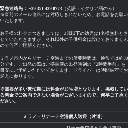
緊急連絡先： +39 351 439 0773
（英語・イタリア語のみ）
※直前のメール連絡には対応しきれないため、お電話をお願い
いたします。
お子様の料金につきましては、2歳以下の幼児は1名様無料とさ
せていただきますが、それ以外の子供料金は設けておりません
ので何卒ご理解ください。
ミラノ市内からリナーテ空港までの所要時間は、通常では約30
分です。ご出発の際はご搭乗便の出発時刻の『2時間半前』を
目安にご予約いただいております。ドライバーは時間厳守でお
迎えに参ります。
※需要が多い繁忙期には料金が15%増となります。掲載してい
る料金でご案内できない場合がございますので、何卒ご了承く
ださい。
ミラノ・リナーテ空港個人送迎（片道）
リナーテ空港とミラノ市内