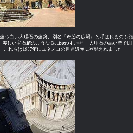
に建つ白い大理石の建築、別名『奇跡の広場』と呼ばれるのも頷
い宝石箱のような Battistero 礼拝堂、大理石の高い壁で囲
e 斜塔、これらは1987年にユネスコの世界遺産に登録されました。