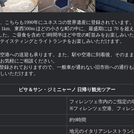
、こちらも1990年にユネスコの世界遺産に登録されています
km、東西500m ほどの小さな町の中に、最盛期には 70 
ました。ご昼食を含めて3時間半ほど中世の町並みをお楽しみい
テイスティングとライトランチをお楽しみいただけます。
空港への送迎も承ります。また、駅や空港に到着後、そのまま
お気軽にご相談ください。
）に登録されておりますので、一般車が通れない旧市街への通行
しいただけます。
ピサ＆サン・ジミニャーノ 日帰り観光ツアー
フィレンツェ市内のご指定の
※フィレンツェ空港、フィレ
約9時間
地元のイタリアンレストラン