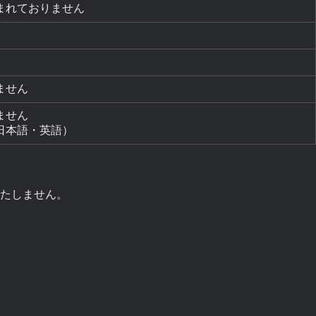
まれておりません
ません
ません
日本語・英語）
いたしません。