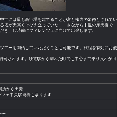
。中世には最も高い塔を建てることが富と権力の象徴とされてい
を超える塔が天高くそびえ立っていた… さながら中世の摩天楼で
ただき、17時前にフィレンツェに向けて出発します。
ツアーを開始していただくことも可能です。旅程を有効にお使
も許可されます。鉄道駅から離れた町でも中心まで乗り入れが可
場所から出発
ンツェ中央駅発着も承ります
にて