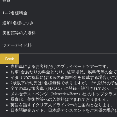
昼食
1～2名様料金
追加1名様につき
美術館等の入場料
ツアーガイド料
Book
専用車によるお客様だけのプライベートツアーです。
お車1台あたりの料金となり、駐車場代、燃料代等の全
イタリアの祝日には10％の追加料金を頂戴する場合がご
2歳以下の幼児は1名様無料で承りますが、それ以外の子
全ての車は旅客車（N.C.C.）に登録・許可されており
メルセデス・ベンツ（Mercedes-Benz）社 のトップ
昼食代、美術館等への入館料は含まれておりません。
英語を話すイタリア人ドライバーのご案内となります。
日本語観光ガイド、日本語アシスタントをご希望の場合