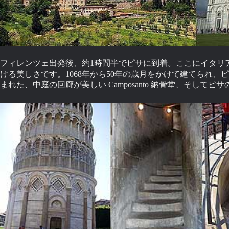
フィレンツェ出発後、約1時間半でピサに到着。ここにイタリ
ける美しさです。1068年から50年の歳月をかけて建てられ、ピサ
まれた、中庭の回廊が美しい Camposanto 納骨堂、そしてピサ