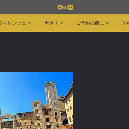
フィレンツェ
ナポリ
ご予約の前に
Abo