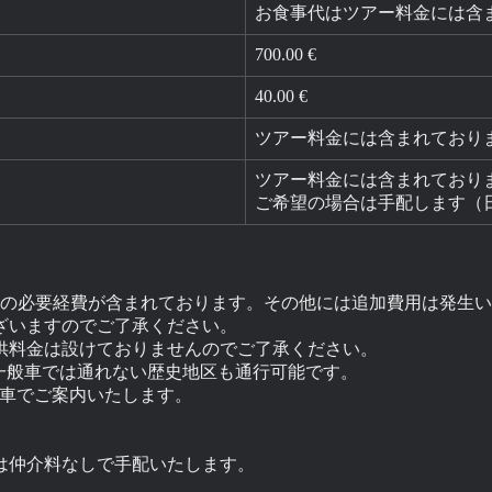
お食事代はツアー料金には含
700.00 €
40.00 €
ツアー料金には含まれており
ツアー料金には含まれており
ご希望の場合は手配します（
ての必要経費が含まれております。その他には追加費用は発生
ざいますのでご了承ください。
供料金は設けておりませんのでご了承ください。
、一般車では通れない歴史地区も通行可能です。
クラス車でご案内いたします。
は仲介料なしで手配いたします。