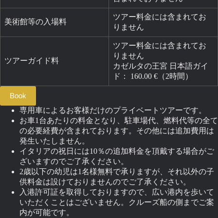
ツアー料金には含まれてお
美術館等の入場料
りません
ツアー料金には含まれてお
りません
ツアーガイド料
カゼルタの王宮 日本語ガイ
ド： 160.00 €（2時間）
Book
専用車によるお客様だけのプライベートツアーです。
お車1台あたりの料金となり、駐車場代、燃料代等の全て
の必要経費が含まれております。その他には追加費用は
発生いたしません。
イタリアの祝日には10％の追加料金を頂戴する場合がご
ざいますのでご了承ください。
2歳以下の幼児は1名様無料で承りますが、それ以外の子
供料金は設けておりませんのでご了承ください。
入港許可証を取得しておりますので、広い港内を歩いて
いただくことはございません。クルーズ船の側までご案
内が可能です。