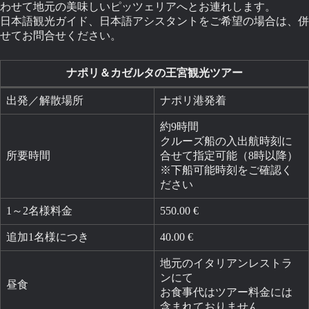
わせて地元の美味しいピッツェリアへとお連れします。
日本語観光ガイド、日本語アシスタントをご希望の場合は、併
せてお問合せください。
ナポリ＆カゼルタの王宮観光ツアー
出発／解散場所
ナポリ港発着
約9時間
クルーズ船の入出航時刻に
所要時間
合せて指定可能（8時以降）
※下船可能時刻をご確認く
ださい
1～2名様料金
550.00 €
追加1名様につき
40.00 €
地元のイタリアンレストラ
ンにて
昼食
お食事代はツアー料金には
含まれておりません